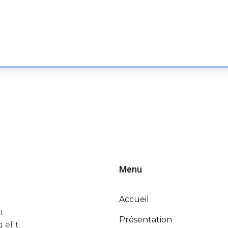
Menu
Accueil
t.
Présentation
elit.