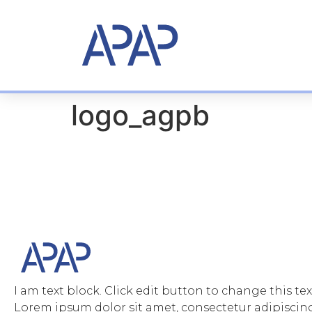
logo_agpb
I am text block. Click edit button to change this tex
Lorem ipsum dolor sit amet, consectetur adipiscing 