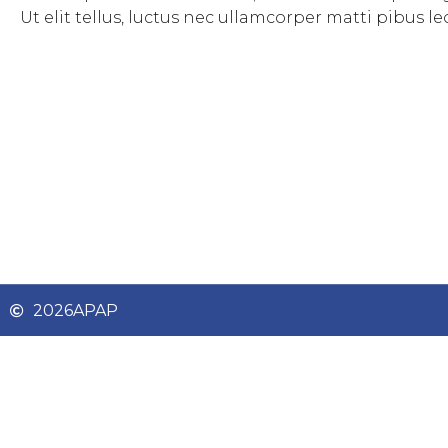
Ut elit tellus, luctus nec ullamcorper matti pibus le
2026
APAP