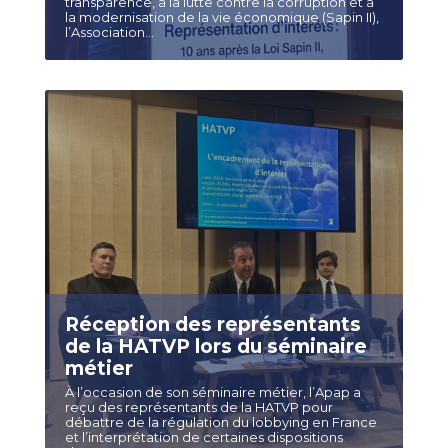
transparence, à la lutte contre la corruption et à
la modernisation de la vie économique (Sapin II),
l’Association...
Réception des représentants
de la HATVP lors du séminaire
métier
À l’occasion de son séminaire métier, l’Apap a
reçu des représentants de la HATVP pour
débattre de la régulation du lobbying en France
et l’interprétation de certaines dispositions