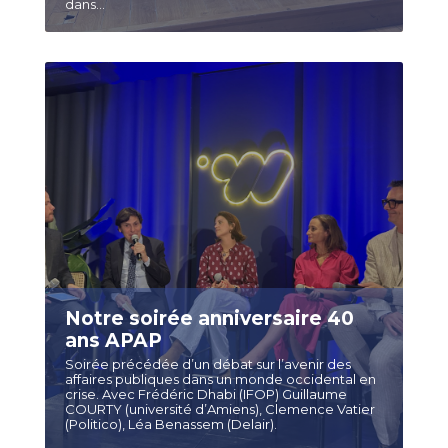
dans...
Notre soirée anniversaire 40
ans APAP
Soirée précédée d’un débat sur l’avenir des
affaires publiques dans un monde occidental en
crise. Avec Frédéric Dhabi (IFOP) Guillaume
COURTY (université d’Amiens), Clemence Vatier
(Politico), Léa Benassem (Delair).