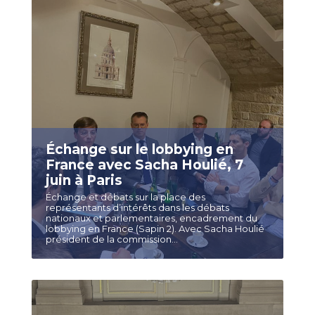
Échange sur le lobbying en
France avec Sacha Houlié, 7
juin à Paris
Échange et débats sur la place des
représentants d’intérêts dans les débats
nationaux et parlementaires, encadrement du
lobbying en France (Sapin 2). Avec Sacha Houlié
président de la commission...