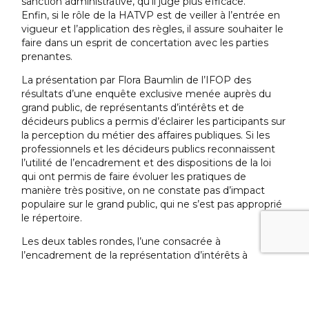
sanction administrative, qu’il juge plus efficace.
Enfin, si le rôle de la HATVP est de veiller à l’entrée en
vigueur et l’application des règles, il assure souhaiter le
faire dans un esprit de concertation avec les parties
prenantes.
La présentation par Flora Baumlin de l’IFOP des
résultats d’une enquête exclusive menée auprès du
grand public, de représentants d’intérêts et de
décideurs publics a permis d’éclairer les participants sur
la perception du métier des affaires publiques. Si les
professionnels et les décideurs publics reconnaissent
l’utilité de l’encadrement et des dispositions de la loi
qui ont permis de faire évoluer les pratiques de
manière très positive, on ne constate pas d’impact
populaire sur le grand public, qui ne s’est pas approprié
le répertoire.
Les deux tables rondes, l’une consacrée à
l’encadrement de la représentation d’intérêts à
l’épreuve du terrain, à Paris et dans les territoires,
l’autre aux perspectives internationales pour objectiver
le système français, ont réuni praticiens et parties