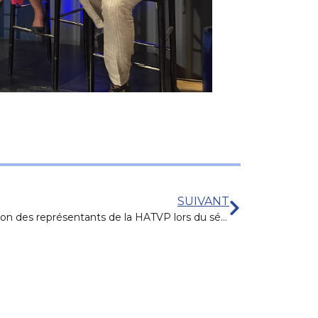
SUIVANT
Réception des représentants de la HATVP lors du séminaire métier