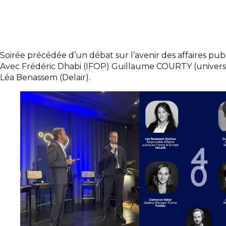
Soirée précédée d’un débat sur l’avenir des affaires pu
Avec Frédéric Dhabi (IFOP) Guillaume COURTY (université
Léa Benassem (Delair).