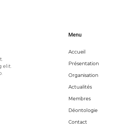
Menu
Accueil
t.
Présentation
elit.
o.
Organisation
Actualités
Membres
Déontologie
Contact