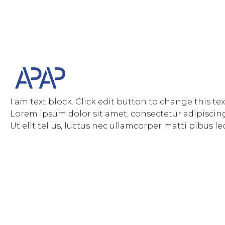
I am text block. Click edit button to change this tex
Lorem ipsum dolor sit amet, consectetur adipiscing 
Ut elit tellus, luctus nec ullamcorper matti pibus le