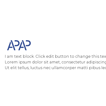
I am text block. Click edit button to change this tex
Lorem ipsum dolor sit amet, consectetur adipiscing 
Ut elit tellus, luctus nec ullamcorper matti pibus le