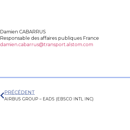
Damien CABARRUS
Responsable des affaires publiques France
damien.cabarrus@transport.alstom.com
PRÉCÉDENT
AIRBUS GROUP – EADS (EBSCO INTL INC)