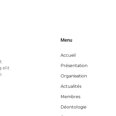
Menu
Accueil
t.
Présentation
elit.
o.
Organisation
Actualités
Membres
Déontologie