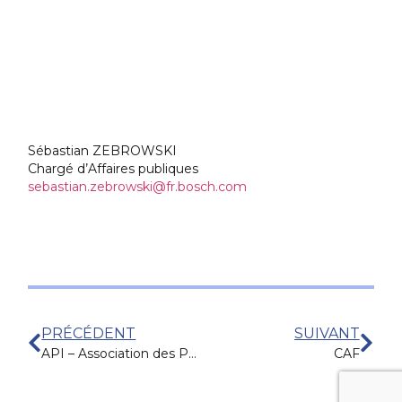
Sébastian ZEBROWSKI
Chargé d’Affaires publiques
sebastian.zebrowski@fr.bosch.com
PRÉCÉDENT
SUIVANT
API – Association des Producteurs Indépendants
CAF