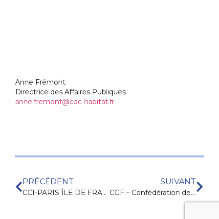
Anne Frémont
Directrice des Affaires Publiques
anne.fremont@cdc-habitat.fr
PRÉCÉDENT
SUIVANT
CCI-PARIS ÎLE DE FRANCE
CGF – Confédération des Grossistes de France