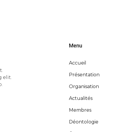
Menu
Accueil
t.
Présentation
elit.
o.
Organisation
Actualités
Membres
Déontologie