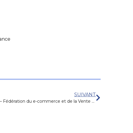
rance
SUIVANT
FEVAD – Fédération du e-commerce et de la Vente à Distance