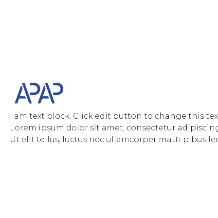
I am text block. Click edit button to change this tex
Lorem ipsum dolor sit amet, consectetur adipiscing 
Ut elit tellus, luctus nec ullamcorper matti pibus le