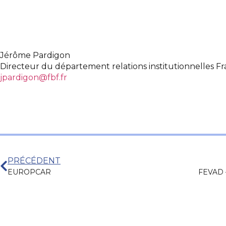
Jérôme Pardigon
Directeur du département relations institutionnelles F
jpardigon@fbf.fr
PRÉCÉDENT
EUROPCAR