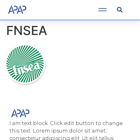
FNSEA
I am text block. Click edit button to change
this text. Lorem ipsum dolor sit amet,
consectetur adipiscing elit. Ut elit tellus,