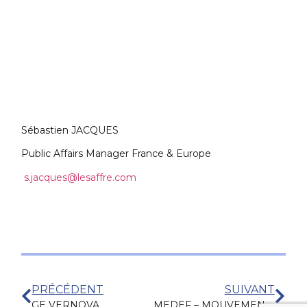
Sébastien JACQUES
Public Affairs Manager France & Europe
s.jacques@lesaffre.com
PRÉCÉDENT
SUIVANT
GE VERNOVA
MEDEF – MOUVEMENT DES ENTREPRISES DE FRANCE