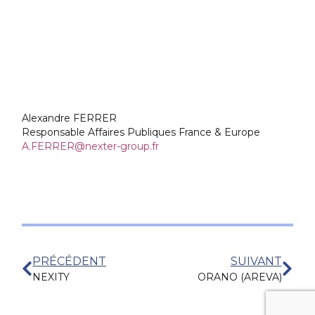
Alexandre FERRER
Responsable Affaires Publiques France & Europe
A.FERRER@nexter-group.fr
PRÉCÉDENT
SUIVANT
NEXITY
ORANO (AREVA)