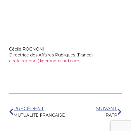
Cécile ROGNONI
Directrice des Affaires Publiques (France)
cecile.rognoni@pernod-ricard.com
PRÉCÉDENT
SUIVANT
MUTUALITE FRANCAISE
RATP