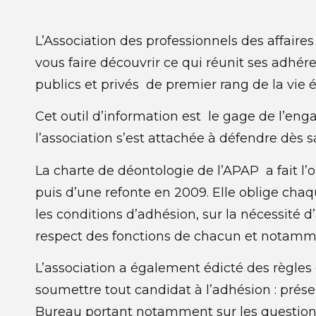
L’Association des professionnels des affaires
vous faire découvrir ce qui réunit ses adhé
publics et privés de premier rang de la vie 
Cet outil d’information est le gage de l’eng
l’association s’est attachée à défendre dès s
La charte de déontologie de l’APAP a fait l’
puis d’une refonte en 2009. Elle oblige chaqu
les conditions d’adhésion, sur la nécessité 
respect des fonctions de chacun et notammen
L’association a également édicté des règles
soumettre tout candidat à l’adhésion : prés
Bureau portant notamment sur les questions 