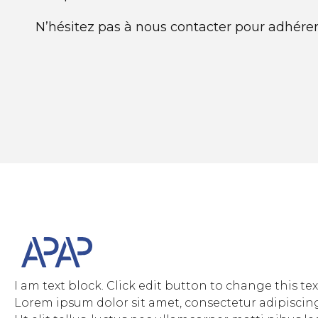
N’hésitez pas à nous contacter pour adhérer 
I am text block. Click edit button to change this tex
Lorem ipsum dolor sit amet, consectetur adipiscing 