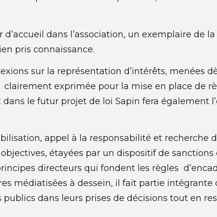
 d’accueil dans l’association, un exemplaire de la
ien pris connaissance.
flexions sur la représentation d’intérêts, menées 
s clairement exprimée pour la mise en place de r
 dans le futur projet de loi Sapin fera également l’
ilisation, appel à la responsabilité et recherche 
jectives, étayées par un dispositif de sanctions e
rincipes directeurs qui fondent les règles d’enca
s médiatisées à dessein, il fait partie intégrante
s publics dans leurs prises de décisions tout en re