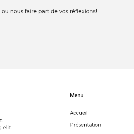
ou nous faire part de vos réflexions!
Menu
Accueil
t.
Présentation
elit.