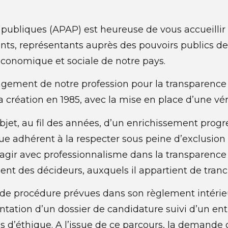
 publiques (APAP) est heureuse de vous accueillir 
rents, représentants auprès des pouvoirs publics
économique et sociale de notre pays.
agement de notre profession pour la transparence 
a création en 1985, avec la mise en place d’une vér
objet, au fil des années, d’un enrichissement prog
e adhérent à la respecter sous peine d’exclusion ; e
d’agir avec professionnalisme dans la transparence
t des décideurs, auxquels il appartient de tranch
 de procédure prévues dans son règlement intérieu
entation d’un dossier de candidature suivi d’un 
d’éthique. A l’issue de ce parcours, la demande 