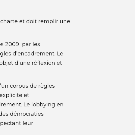
 charte et doit remplir une
dès 2009 par les
ègles d’encadrement. Le
objet d’une réflexion et
d’un corpus de règles
xplicite et
drement. Le lobbying en
 des démocraties
spectant leur