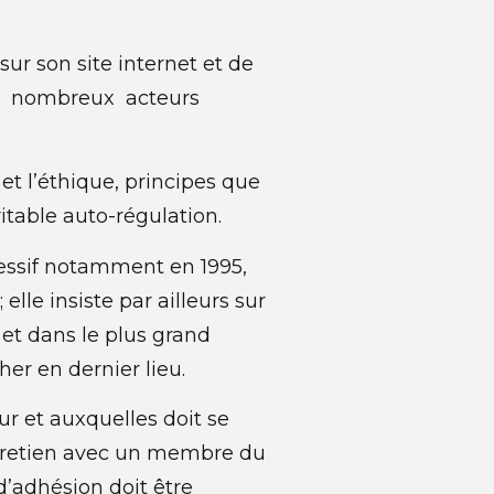
sur son site internet et de
 de nombreux acteurs
et l’éthique, principes que
itable auto-régulation.
ressif notamment en 1995,
lle insiste par ailleurs sur
 et dans le plus grand
er en dernier lieu.
r et auxquelles doit se
entretien avec un membre du
d’adhésion doit être