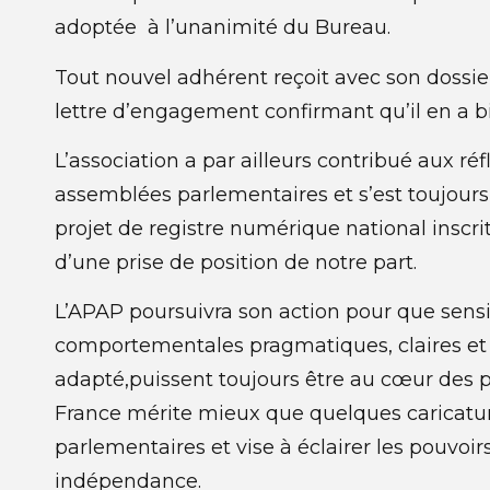
adoptée à l’unanimité du Bureau.
Tout nouvel adhérent reçoit avec son dossier
lettre d’engagement confirmant qu’il en a b
L’association a par ailleurs contribué aux ré
assemblées parlementaires et s’est toujour
projet de registre numérique national inscrit
d’une prise de position de notre part.
L’APAP poursuivra son action pour que sensib
comportementales pragmatiques, claires et ob
adapté,puissent toujours être au cœur des p
France mérite mieux que quelques caricature
parlementaires et vise à éclairer les pouvoir
indépendance.