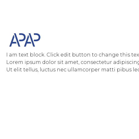
I am text block. Click edit button to change this tex
Lorem ipsum dolor sit amet, consectetur adipiscing 
Ut elit tellus, luctus nec ullamcorper matti pibus le