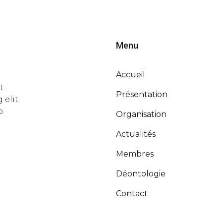
Menu
Accueil
t.
Présentation
elit.
o.
Organisation
Actualités
Membres
Déontologie
Contact