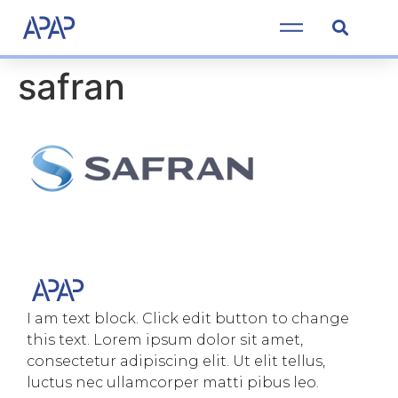
safran
I am text block. Click edit button to change
this text. Lorem ipsum dolor sit amet,
consectetur adipiscing elit. Ut elit tellus,
luctus nec ullamcorper matti pibus leo.