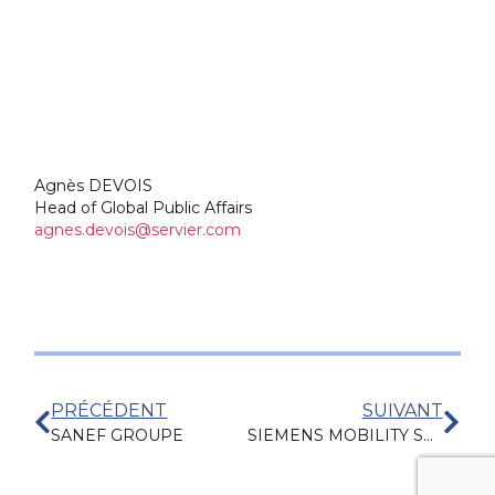
Agnès DEVOIS
Head of Global Public Affairs
agnes.devois@servier.com
PRÉCÉDENT
SUIVANT
SANEF GROUPE
SIEMENS MOBILITY SAS