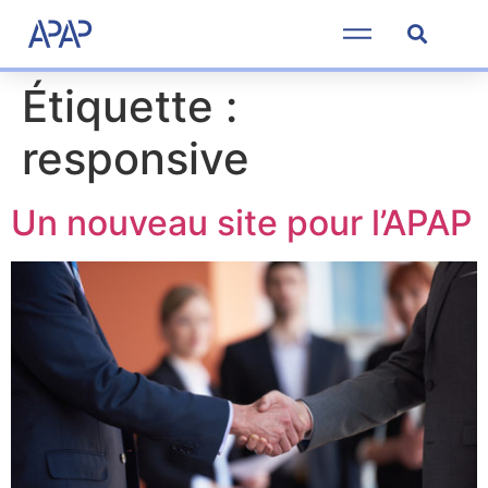
Étiquette :
responsive
Un nouveau site pour l’APAP