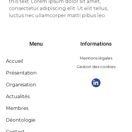
this text. Lorem ipsum dolor sit amet,
consectetur adipiscing elit. Ut elit tellus,
luctus nec ullamcorper matti pibus leo.
Menu
Informations
Mentions légales
Accueil
Gestion des cookies
Présentation
Organisation
Actualités
Membres
Déontologie
Contact