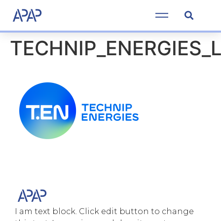
TECHNIP_ENERGIES_
I am text block. Click edit button to change