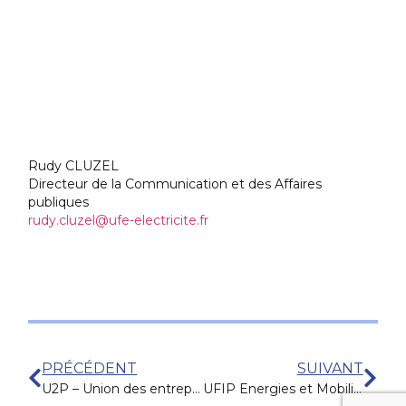
Rudy CLUZEL
Directeur de la Communication et des Affaires
publiques
rudy.cluzel@ufe-electricite.fr
PRÉCÉDENT
SUIVANT
U2P – Union des entreprises de proximité
UFIP Energies et Mobilités