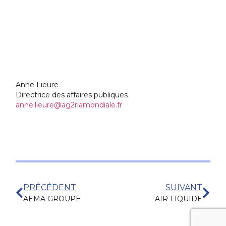
Anne Lieure
Directrice des affaires publiques
anne.lieure@ag2rlamondiale.fr
PRÉCÉDENT
SUIVANT
AEMA GROUPE
AIR LIQUIDE