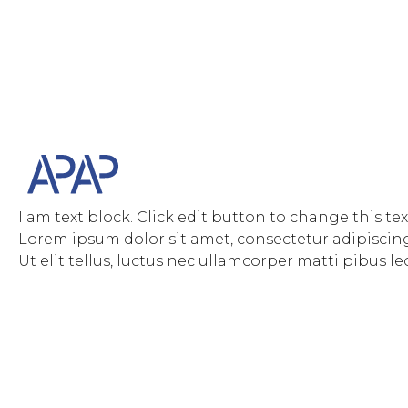
I am text block. Click edit button to change this tex
Lorem ipsum dolor sit amet, consectetur adipiscing 
Ut elit tellus, luctus nec ullamcorper matti pibus le