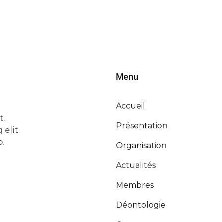
Menu
Accueil
t.
Présentation
elit.
o.
Organisation
Actualités
Membres
Déontologie